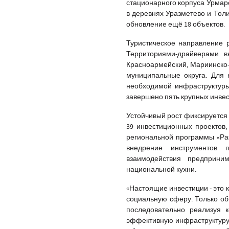
стационарного корпуса Урмар
в деревнях Уразметево и Тол
обновление ещё 18 объектов.
Туристическое направление 
Территориями-драйверами в
Красноармейский, Мариинско-
муниципальные округа. Для 
необходимой инфраструктуры.
завершено пять крупных инвес
Устойчивый рост фиксируется 
39 инвестиционных проектов,
региональной программы «Раз
внедрение инструментов 
взаимодействия предприни
национальной кухни.
«Настоящие инвестиции - это к
социальную сферу. Только об
последовательно реализуя 
эффективную инфраструктуру и