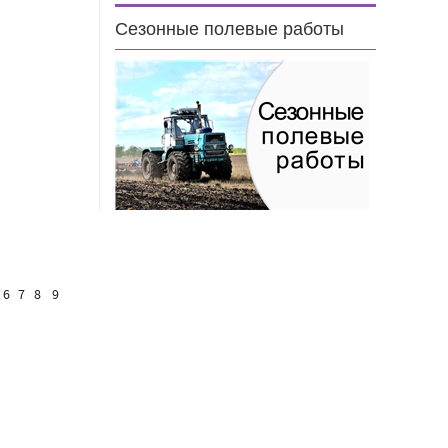
Сезонные полевые работы
6
7
8
9