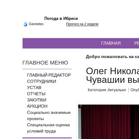
Погода в Ибреси
Gismeteo
Прогноз на 2 недели
ГЛАВНАЯ
Р
Добро пожаловать на са
ГЛАВНОЕ МЕНЮ
Олег Никола
ГЛАВНЫЙ РЕДАКТОР
Чувашии выр
СОТРУДНИКИ
УСТАВ
Категория:
Актуально
Опуб
ОТЧЕТЫ
ЗАКУПКИ
АУКЦИОН
Социально значимые
проекты
Специальная оценка
условий труда