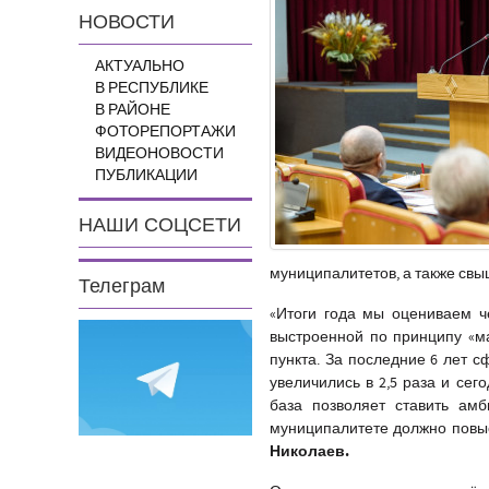
НОВОСТИ
АКТУАЛЬНО
В РЕСПУБЛИКЕ
В РАЙОНЕ
ФОТОРЕПОРТАЖИ
ВИДЕОНОВОСТИ
ПУБЛИКАЦИИ
НАШИ СОЦСЕТИ
муниципалитетов, а также свы
Телеграм
«Итоги года мы оцениваем ч
выстроенной по принципу «м
пункта. За последние 6 лет
увеличились в 2,5 раза и сег
база позволяет ставить ам
муниципалитете должно повыс
Николаев.