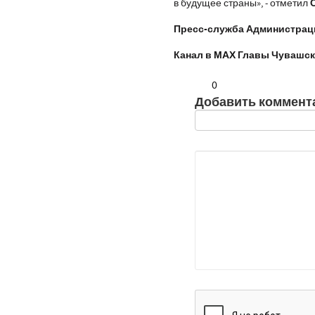
в будущее страны»,
- отметил
Пресс-служба Администрац
Канал в
МАХ
Главы Чувашск
0
Добавить коммент