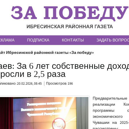
ЕКЛАМА
ПОДПИСКА
КОНТАКТЫ
ЗАДАТЬ ВОПРО
йт Ибресинской районной газеты «За победу»
ев: За 6 лет собственные дохо
осли в 2,5 раза
ликовано: 20.02.2026, 08:45
Просмотров: 196
Предварительн
реализации Ком
программы со
экономического
Чувашии на 2025-
рассмотре