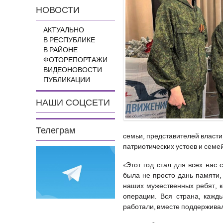
НОВОСТИ
АКТУАЛЬНО
В РЕСПУБЛИКЕ
В РАЙОНЕ
ФОТОРЕПОРТАЖИ
ВИДЕОНОВОСТИ
ПУБЛИКАЦИИ
НАШИ СОЦСЕТИ
Телеграм
семьи, представителей власти
патриотических устоев и семе
«
Этот год стал для всех нас
была не просто дань памяти, 
наших мужественных ребят, к
операции. Вся страна, кажд
работали, вместе поддержива