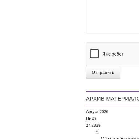
Отправить
АРХИВ МАТЕРИАЛ
Август
2026
Пн
Вт
27
28
29
5
С 1 сентября изм