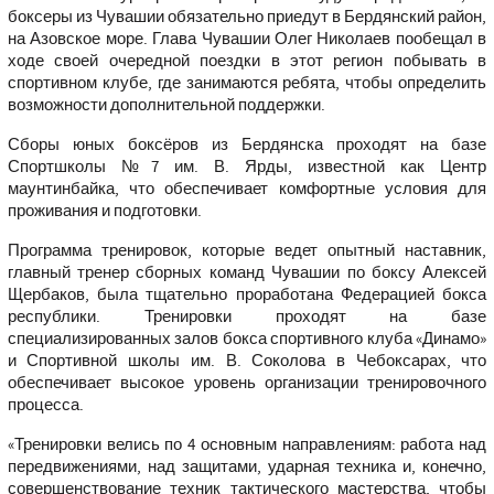
боксеры из Чувашии обязательно приедут в Бердянский район,
на Азовское море. Глава Чувашии Олег Николаев пообещал в
ходе своей очередной поездки в этот регион побывать в
спортивном клубе, где занимаются ребята, чтобы определить
возможности дополнительной поддержки.
Сборы юных боксёров из Бердянска проходят на базе
Спортшколы №7 им. В. Ярды, известной как Центр
маунтинбайка, что обеспечивает комфортные условия для
проживания и подготовки.
Программа тренировок, которые ведет опытный наставник,
главный тренер сборных команд Чувашии по боксу Алексей
Щербаков, была тщательно проработана Федерацией бокса
республики. Тренировки проходят на базе
специализированных залов бокса спортивного клуба «Динамо»
и Спортивной школы им. В. Соколова в Чебоксарах, что
обеспечивает высокое уровень организации тренировочного
процесса.
«Тренировки велись по 4 основным направлениям: работа над
передвижениями, над защитами, ударная техника и, конечно,
совершенствование техник тактического мастерства, чтобы