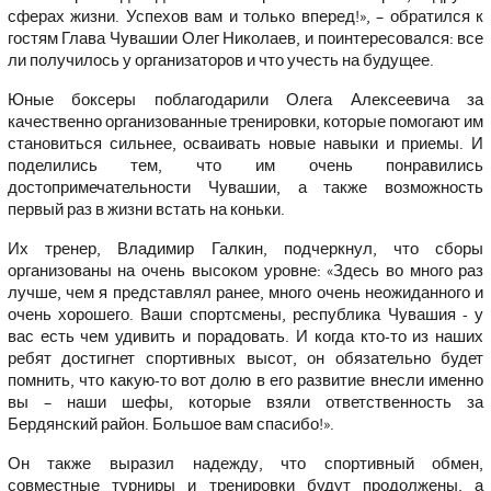
сферах жизни. Успехов вам и только вперед!», – обратился к
гостям Глава Чувашии Олег Николаев, и поинтересовался: все
ли получилось у организаторов и что учесть на будущее.
Юные боксеры поблагодарили Олега Алексеевича за
качественно организованные тренировки, которые помогают им
становиться сильнее, осваивать новые навыки и приемы. И
поделились тем, что им очень понравились
достопримечательности Чувашии, а также возможность
первый раз в жизни встать на коньки.
Их тренер, Владимир Галкин, подчеркнул, что сборы
организованы на очень высоком уровне: «Здесь во много раз
лучше, чем я представлял ранее, много очень неожиданного и
очень хорошего. Ваши спортсмены, республика Чувашия - у
вас есть чем удивить и порадовать. И когда кто-то из наших
ребят достигнет спортивных высот, он обязательно будет
помнить, что какую-то вот долю в его развитие внесли именно
вы – наши шефы, которые взяли ответственность за
Бердянский район. Большое вам спасибо!».
Он также выразил надежду, что спортивный обмен,
совместные турниры и тренировки будут продолжены, а