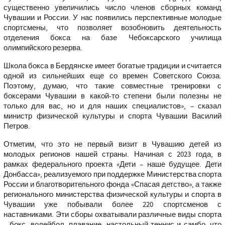
существенно увеличились число членов сборных команд
Чувашии и России. У нас появились перспективные молодые
спортсмены, что позволяет возобновить деятельность
отделения бокса на базе Чебоксарского училища
олимпийского резерва.
Школа бокса в Бердянске имеет богатые традиции и считается
одной из сильнейших еще со времен Советского Союза.
Поэтому, думаю, что такие совместные тренировки с
боксерами Чувашии в какой-то степени были полезны не
только для вас, но и для наших специалистов», – сказал
министр физической культуры и спорта Чувашии Василий
Петров.
Отметим, что это не первый визит в Чувашию детей из
молодых регионов нашей страны. Начиная с 2023 года, в
рамках федерального проекта «Дети – наше будущее. Дети
Донбасса», реализуемого при поддержке Министерства спорта
России и благотворительного фонда «Спасая детство», а также
регионального министерства физической культуры и спорта в
Чувашии уже побывали более 220 спортсменов с
наставниками. Эти сборы охватывали различные виды спорта
– бокс, волейбол, плавание, настольный теннис и самбо, что