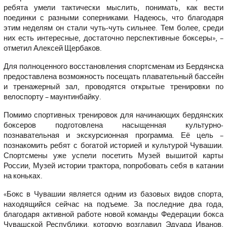
ребята умели тактически мыслить, понимать, как вести
поединки с разными соперниками. Надеюсь, что благодаря
этим неделям он стали чуть-чуть сильнее. Тем более, среди
них есть интересные, достаточно перспективные боксеры», –
отметил Алексей Щербаков.
Для полноценного восстановления спортсменам из Бердянска
предоставлена возможность посещать плавательный бассейн
и тренажерный зал, проводятся открытые тренировки по
велоспорту – маунтинбайку.
Помимо спортивных тренировок для начинающих бердянских
боксеров подготовлена насыщенная культурно-
познавательная и экскурсионная программа. Её цель –
познакомить ребят с богатой историей и культурой Чувашии.
Спортсмены уже успели посетить Музей вышитой карты
России, Музей истории трактора, попробовать себя в катании
на коньках.
«Бокс в Чувашии является одним из базовых видов спорта,
находящийся сейчас на подъеме. За последние два года,
благодаря активной работе новой команды Федерации бокса
Чувашской Республики, которую возглавил Эдуард Иванов,