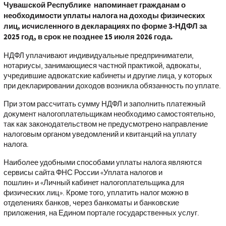
Чувашской Республике напоминает гражданам о
необходимости уплаты налога на доходы физических
лиц, исчисленного в декларациях по форме 3-НДФЛ за
2025 год, в срок не позднее 15 июля 2026 года.
НДФЛ уплачивают индивидуальные предприниматели,
нотариусы, занимающиеся частной практикой, адвокаты,
учредившие адвокатские кабинеты и другие лица, у которых
при декларировании доходов возникла обязанность по уплате.
При этом рассчитать сумму НДФЛ и заполнить платежный
документ налогоплательщикам необходимо самостоятельно,
так как законодательством не предусмотрено направление
налоговым органом уведомлений и квитанций на уплату
налога.
Наиболее удобными способами уплаты налога являются
сервисы сайта ФНС России «Уплата налогов и
пошлин» и «Личный кабинет налогоплательщика для
физических лиц». Кроме того, уплатить налог можно в
отделениях банков, через банкоматы и банковские
приложения, на Едином портале государственных услуг.