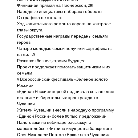
Финишная прямая на Пионерской, 29!
Народные инициативы набирают обороты
От графика не отстают
Ход капитального ремонта дороги на контроле
главы округа
Государственные награды переданы семьям
героев
Четыре молодые семьи получили сертификаты
на жильё
Развивая бизнес, строим будущее
Проект продолжает помогать защитникам и их
семьям
V Всероссийский фестиваль «Зелёное золото
России»
«Единая Россия» первой подписала соглашение
о защите избирательных прав граждан в
Чувашии
Жители Чувашии внесли в народную программу
«Единой России» более 90 тыс. предложений
Налоговики на вебинаре расскажут о
маркетплейсе «Витрина имущества банкротов»
Олег Николаев: Портал «Яркое лето Чувашии»