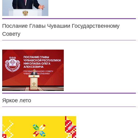
Послание Главы Чувашии Государственному
Совету
Яркое лето