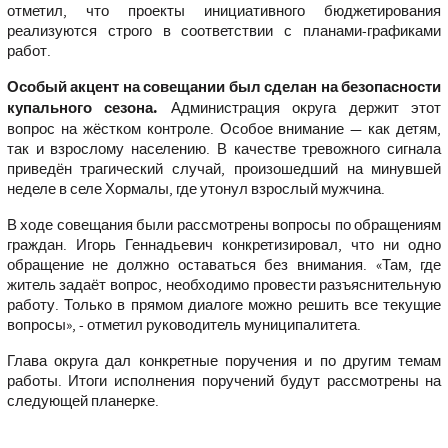
отметил, что проекты инициативного бюджетирования
реализуются строго в соответствии с планами-графиками
работ.
Особый акцент на совещании был сделан на безопасности
купального сезона.
Администрация округа держит этот
вопрос на жёстком контроле. Особое внимание — как детям,
так и взрослому населению. В качестве тревожного сигнала
приведён трагический случай, произошедший на минувшей
неделе в селе Хормалы, где утонул взрослый мужчина.
В ходе совещания были рассмотрены вопросы по обращениям
граждан. Игорь Геннадьевич конкретизировал, что ни одно
обращение не должно оставаться без внимания.
«Там, где
житель задаёт вопрос, необходимо провести разъяснительную
работу. Только в прямом диалоге можно решить все текущие
вопросы», -
отметил руководитель муниципалитета.
Глава округа дал конкретные поручения и по другим темам
работы. Итоги исполнения поручений будут рассмотрены на
следующей планерке.