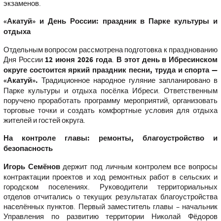
экзаменов.
«Акатуй» и День России: праздник в Парке культуры и
отдыха
Отдельным вопросом рассмотрена подготовка к празднованию
Дня России
12 июня 2026 года
.
В этот день в Ибресинском
округе состоится яркий праздник песни, труда и спорта —
«Акатуй».
Традиционное народное гуляние запланировано в
Парке культуры и отдыха посёлка Ибреси. Ответственным
поручено проработать программу мероприятий, организовать
торговые точки и создать комфортные условия для отдыха
жителей и гостей округа.
На контроле главы: ремонты, благоустройство и
безопасность
Игорь Семёнов
держит под личным контролем все вопросы
контрактации проектов и ход ремонтных работ в сельских и
городском поселениях. Руководители территориальных
отделов отчитались о текущих результатах благоустройства
населённых пунктов. Первый заместитель главы – начальник
Управления по развитию территории Николай Фёдоров