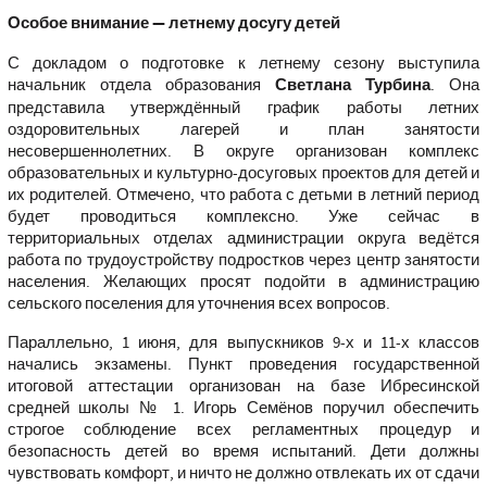
Особое внимание — летнему досугу детей
С докладом о подготовке к летнему сезону выступила
начальник отдела образования
Светлана Турбина
. Она
представила утверждённый график работы летних
оздоровительных лагерей и план занятости
несовершеннолетних. В округе организован комплекс
образовательных и культурно-досуговых проектов для детей и
их родителей. Отмечено, что работа с детьми в летний период
будет проводиться комплексно. Уже сейчас в
территориальных отделах администрации округа ведётся
работа по трудоустройству подростков через центр занятости
населения. Желающих просят подойти в администрацию
сельского поселения для уточнения всех вопросов.
Параллельно, 1 июня, для выпускников 9-х и 11-х классов
начались экзамены. Пункт проведения государственной
итоговой аттестации организован на базе Ибресинской
средней школы № 1. Игорь Семёнов поручил обеспечить
строгое соблюдение всех регламентных процедур и
безопасность детей во время испытаний. Дети должны
чувствовать комфорт, и ничто не должно отвлекать их от сдачи