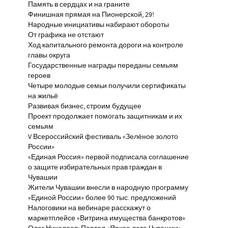
Память в сердцах и на граните
Финишная прямая на Пионерской, 29!
Народные инициативы набирают обороты
От графика не отстают
Ход капитального ремонта дороги на контроле
главы округа
Государственные награды переданы семьям
героев
Четыре молодые семьи получили сертификаты
на жильё
Развивая бизнес, строим будущее
Проект продолжает помогать защитникам и их
семьям
V Всероссийский фестиваль «Зелёное золото
России»
«Единая Россия» первой подписала соглашение
о защите избирательных прав граждан в
Чувашии
Жители Чувашии внесли в народную программу
«Единой России» более 90 тыс. предложений
Налоговики на вебинаре расскажут о
маркетплейсе «Витрина имущества банкротов»