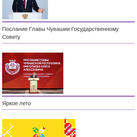
Послание Главы Чувашии Государственному
Совету
Яркое лето