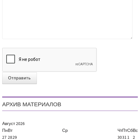
Отправить
АРХИВ МАТЕРИАЛОВ
Август
2026
Пн
Вт
Ср
Чт
Пт
Сб
Вс
27
28
29
30
31
1
2