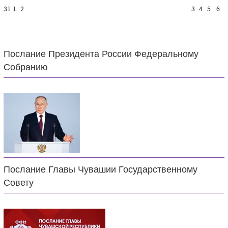
31
1
2
3
4
5
6
Послание Президента России Федеральному
Собранию
Послание Главы Чувашии Государственному
Совету