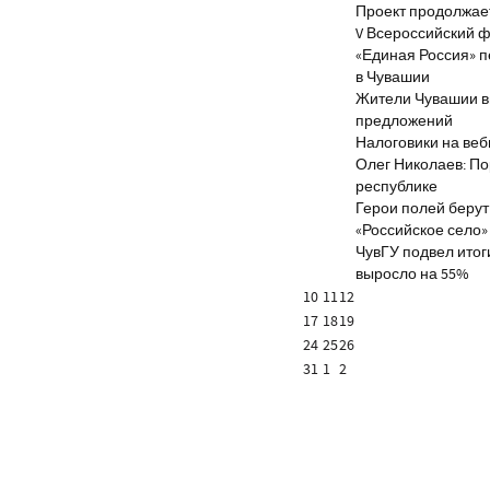
Проект продолжае
V Всероссийский ф
«Единая Россия» 
в Чувашии
Жители Чувашии вн
предложений
Налоговики на веб
Олег Николаев: По
республике
Герои полей берут
«Российское село»
ЧувГУ подвел итог
выросло на 55%
10
11
12
17
18
19
24
25
26
31
1
2