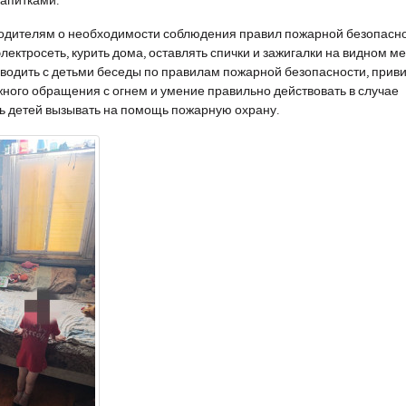
апитками.
одителям о необходимости соблюдения правил пожарной безопасно
ектросеть, курить дома, оставлять спички и зажигалки на видном ме
водить с детьми беседы по правилам пожарной безопасности, прив
ного обращения с огнем и умение правильно действовать в случае
ь детей вызывать на помощь пожарную охрану.