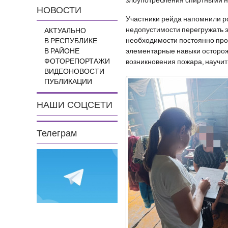
злоупотребления спиртными н
НОВОСТИ
Участники рейда напомнили р
недопустимости перегружать эл
АКТУАЛЬНО
необходимости постоянно про
В РЕСПУБЛИКЕ
элементарные навыки осторож
В РАЙОНЕ
ФОТОРЕПОРТАЖИ
возникновения пожара, научит
ВИДЕОНОВОСТИ
ПУБЛИКАЦИИ
НАШИ СОЦСЕТИ
Телеграм