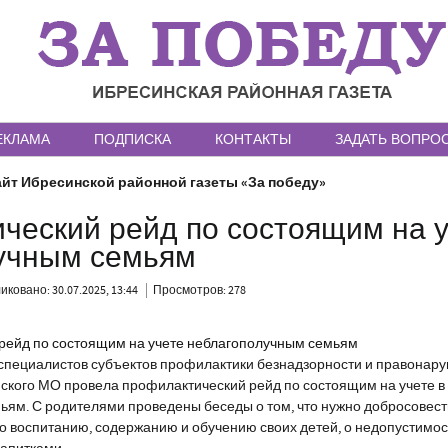
ЕКЛАМА
ПОДПИСКА
КОНТАКТЫ
ЗАДАТЬ ВОПРО
йт Ибресинской районной газеты «За победу»
ческий рейд по состоящим на 
учным семьям
ковано: 30.07.2025, 13:44
Просмотров: 278
пециалистов субъектов профилактики безнадзорности и правонар
кого МО провела профилактический рейд по состоящим на учете в
ям. С родителями проведены беседы о том, что нужно добросовес
о воспитанию, содержанию и обучению своих детей, о недопустимос