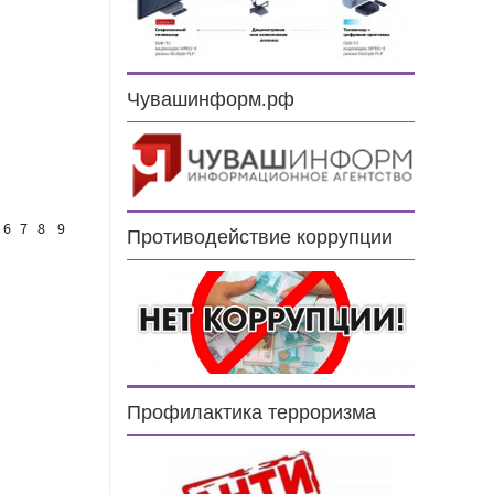
Чувашинформ.рф
6
7
8
9
Противодействие коррупции
Профилактика терроризма