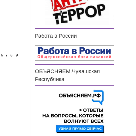
Работа в России
6
7
8
9
ОБЪЯСНЯЕМ.Чувашская
Республика