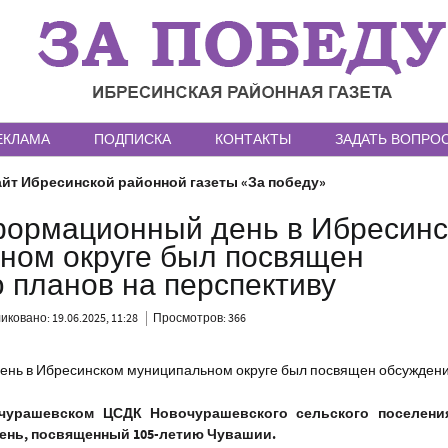
ЕКЛАМА
ПОДПИСКА
КОНТАКТЫ
ЗАДАТЬ ВОПРО
йт Ибресинской районной газеты «За победу»
ормационный день в Ибресин
ном округе был посвящен
 планов на перспективу
ковано: 19.06.2025, 11:28
Просмотров: 366
очурашевском ЦСДК Новочурашевского сельского поселени
нь, посвященный 105-летию Чувашии.