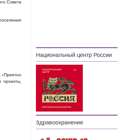
ого Совета
 поселения
Национальный центр России
.
«Приятно
 проекты,
Здравоохранение