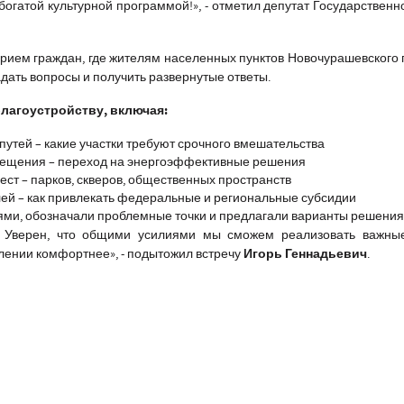
богатой культурной программой!»
, - отметил депутат Государственн
рием граждан, где жителям населенных пунктов Новочурашевского
дать вопросы и получить развернутые ответы.
лагоустройству, включая:
путей – какие участки требуют срочного вмешательства
вещения – переход на энергоэффективные решения
ест – парков, скверов, общественных пространств
ей – как привлекать федеральные и региональные субсидии
ями, обозначали проблемные точки и предлагали варианты решения
! Уверен, что общими усилиями мы сможем реализовать важные
Игорь Геннадьевич
елении комфортнее»,
- подытожил встречу
.