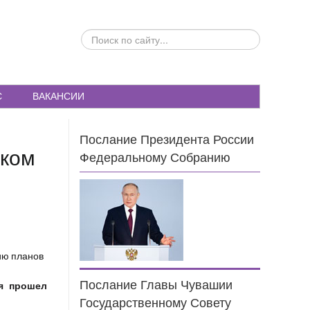
ПОИСК
ПО
САЙТУ...
С
ВАКАНСИИ
Послание Президента России
ском
Федеральному Собранию
Послание Главы Чувашии
я прошел
Государственному Совету