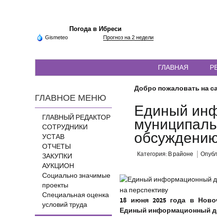
Погода в Ибреси
Gismeteo
Прогноз на 2 недели
ГЛАВНАЯ
Р
Добро пожаловать на са
ГЛАВНОЕ МЕНЮ
Единый инф
ГЛАВНЫЙ РЕДАКТОР
муниципаль
СОТРУДНИКИ
обсуждению
УСТАВ
ОТЧЕТЫ
Категория:
В районе
Опубли
ЗАКУПКИ
АУКЦИОН
Социально значимые
проекты
Специальная оценка
18 июня 2025 года в Нов
условий труда
Единый информационный де