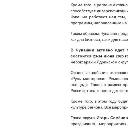
Кроме того, в регионе активн
способствует диверсификации
Чувашии работают над тем, 
программы, направленные на 
Таким образом, Чувашия продо
как для бизнеса, так и для нас
В Чувашии активно идет п
состоится 23-24 июня 2025 г
Чебоксарах и Ядринском округ
Основные события включают 
«Русь мастеровая. Ремеслен
площади. Также в рамках пр
России», гала-концерт детског
Кроме того, в этом году буд
культуре региона. Все меропр
Игорь Семёнов
Глава округа
праздничных мероприятия