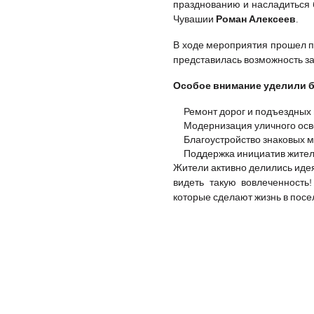
празднованию и насладиться 
Роман Алексеев
Чувашии
.
В ходе мероприятия прошел п
представилась возможность за
Особое внимание уделили б
Ремонт дорог и подъездных 
Модернизация уличного ос
Благоустройство знаковых м
Поддержка инициатив жител
Жители активно делились иде
видеть такую вовлеченность
которые сделают жизнь в пос