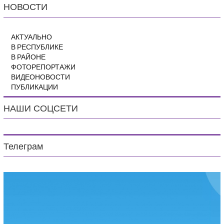
НОВОСТИ
АКТУАЛЬНО
В РЕСПУБЛИКЕ
В РАЙОНЕ
ФОТОРЕПОРТАЖИ
ВИДЕОНОВОСТИ
ПУБЛИКАЦИИ
НАШИ СОЦСЕТИ
Телеграм