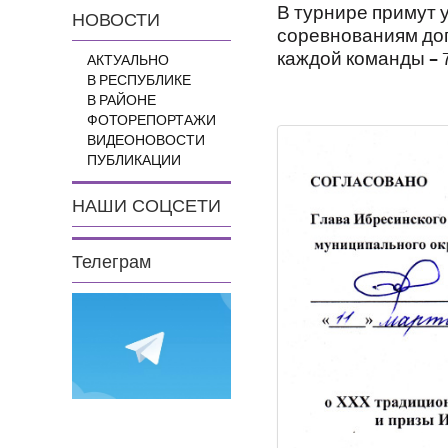
В турнире примут 
НОВОСТИ
соревнованиям доп
каждой команды – 
АКТУАЛЬНО
В РЕСПУБЛИКЕ
В РАЙОНЕ
ФОТОРЕПОРТАЖИ
ВИДЕОНОВОСТИ
ПУБЛИКАЦИИ
НАШИ СОЦСЕТИ
Телеграм