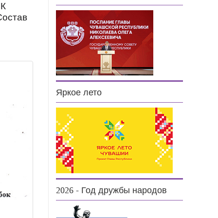
 К
Состав
Яркое лето
2026 - Год дружбы народов