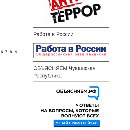
Работа в России
6
7
8
9
ОБЪЯСНЯЕМ.Чувашская
Республика