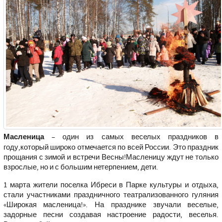
Масленица
– один из самых веселых праздников в
году,который широко отмечается по всей России. Это праздник
прощания с зимой и встречи Весны!Масленицу ждут не только
взрослые, но и с большим нетерпением, дети.
1 марта жители поселка Ибреси в Парке культуры и отдыха,
стали участниками праздничного театрализованного гуляния
«Широкая масленица!». На празднике звучали веселые,
задорные песни создавая настроение радости, веселья.