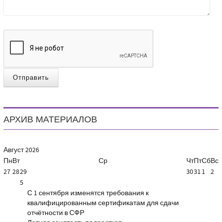
Отправить
АРХИВ МАТЕРИАЛОВ
Август
2026
Пн
Вт
Ср
Чт
Пт
Сб
Вс
27
28
29
30
31
1
2
5
С 1 сентября изменятся требования к
квалифицированным сертификатам для сдачи
отчётности в СФР