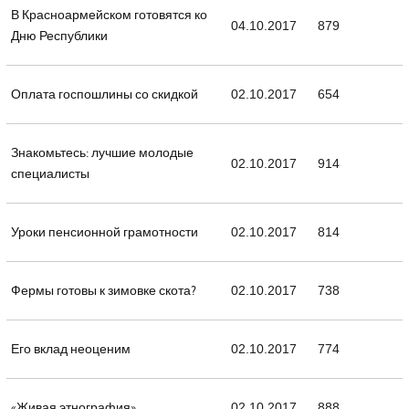
В Красноармейском готовятся ко
04.10.2017
879
Дню Республики
Оплата госпошлины со скидкой
02.10.2017
654
Знакомьтесь: лучшие молодые
02.10.2017
914
специалисты
Уроки пенсионной грамотности
02.10.2017
814
Фермы готовы к зимовке скота?
02.10.2017
738
Его вклад неоценим
02.10.2017
774
«Живая этнография»
02.10.2017
888