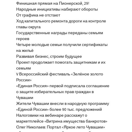
Финишная прямая на Пионерской, 29!
Народные инициативы набирают обороты
От графика не отстают
Ход капитального ремонта дороги на контроле
главы округа
Государственные награды переданы семьям
героев
Четыре молодые семьи получили сертификаты
на жильё
Развивая бизнес, строим будущее
Проект продолжает помогать защитникам и их
семьям
V Всероссийский фестиваль «Зелёное золото
России»
«Единая Россия» первой подписала соглашение
о защите избирательных прав граждан в
Чувашии
Жители Чувашии внесли в народную программу
«Единой России» более 90 тыс. предложений
Налоговики на вебинаре расскажут о
маркетплейсе «Витрина имущества банкротов»
Олег Николаев: Портал «Яркое лето Чувашии»