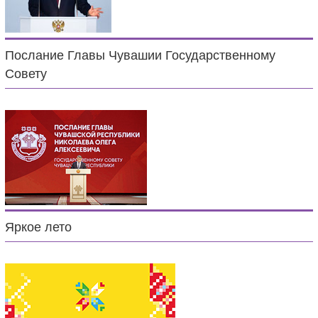
Послание Главы Чувашии Государственному
Совету
Яркое лето