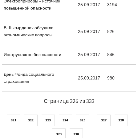
Электроприборы – источник
25.09.2017
3194
повышенной опасности
В Шыгырданах обсудили
25.09.2017
826
экономические вопросы
Инструктаж по безопасности
25.09.2017
846
День Фонда социального
25.09.2017
980
страхования
Страница 326 из 333
321
322
323
324
325
327
328
329
330