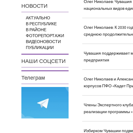
Олег Николаев: Чувашия 
НОВОСТИ
национальных видов еди
АКТУАЛЬНО
В РЕСПУБЛИКЕ
Олег Николаев: К 2030 г
В РАЙОНЕ
среднюю продолжительно
ФОТОРЕПОРТАЖИ
ВИДЕОНОВОСТИ
ПУБЛИКАЦИИ
Чувашия поддерживает м
предприятия
НАШИ СОЦСЕТИ
Телеграм
Олег Николаев и Алексан
корпусов ПФО «Кадет При
Члены Экспертного клуб
реализации программы «П
Избирком Чувашии подве