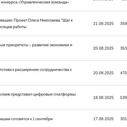
 конкурса «Управленческая команда»
вашии: Проект Олега Николаева "Шаг к
21.08.2025
35
месяцев работы
ые приоритеты – развитие экономики и
20.08.2025
35
готова к расширению сотрудничества с
20.08.2025
47
колаев представил цифровые платформы
18.08.2025
53
ашии готовятся к 1 сентября
17.08.2025
30