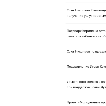
Олег Николаев: Взаимоде
получение услуг просты
Патриарх Кирилл на вст
отметил стабильность о
Олег Николаев поздравля
Поздравление Игоря Ком
7 тысяч тонн молока с на
при поддержке Главы Чу
Проект «Молодежные про