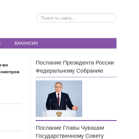
ПОИСК
ПО
САЙТУ...
С
ВАКАНСИИ
Послание Президента России
л-во
Федеральному Собранию
осмотров
5
8
Послание Главы Чувашии
Государственному Совету