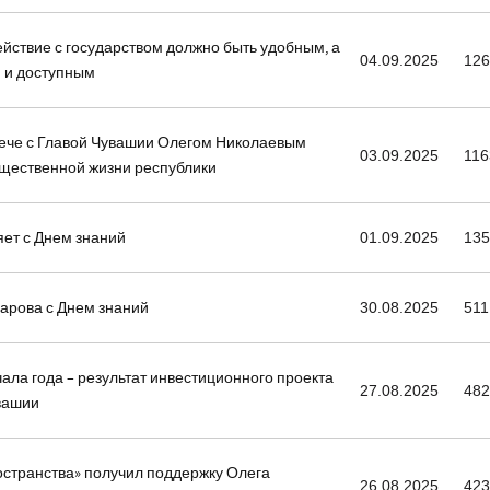
йствие с государством должно быть удобным, а
04.09.2025
12
м и доступным
рече с Главой Чувашии Олегом Николаевым
03.09.2025
116
бщественной жизни республики
ет с Днем знаний
01.09.2025
13
арова с Днем знаний
30.08.2025
511
чала года – результат инвестиционного проекта
27.08.2025
48
вашии
странства» получил поддержку Олега
26.08.2025
42