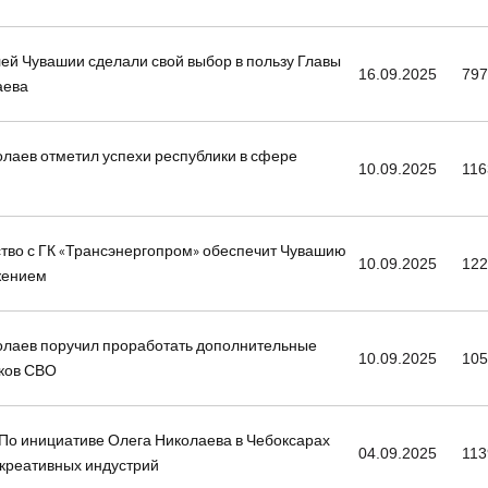
ей Чувашии сделали свой выбор в пользу Главы
16.09.2025
79
аева
лаев отметил успехи республики в сфере
10.09.2025
116
ство с ГК «Трансэнергопром» обеспечит Чувашию
10.09.2025
12
жением
олаев поручил проработать дополнительные
10.09.2025
10
ков СВО
 По инициативе Олега Николаева в Чебоксарах
04.09.2025
113
 креативных индустрий