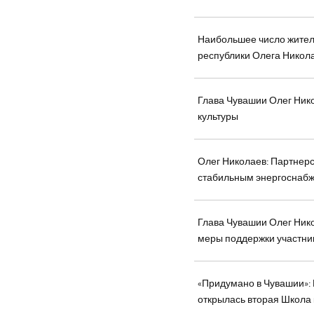
Наибольшее число жител
республики Олега Никол
Глава Чувашии Олег Нико
культуры
Олег Николаев: Партнер
стабильным энергоснаб
Глава Чувашии Олег Ник
меры поддержки участни
«Придумано в Чувашии»:
открылась вторая Школа