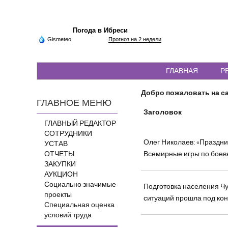
Погода в Ибреси
Gismeteo
Прогноз на 2 недели
ГЛАВНАЯ
Р
Добро пожаловать на са
ГЛАВНОЕ МЕНЮ
Заголовок
ГЛАВНЫЙ РЕДАКТОР
СОТРУДНИКИ
Олег Николаев: «Праздник
УСТАВ
ОТЧЕТЫ
Всемирные игры по боев
ЗАКУПКИ
АУКЦИОН
Социально значимые
Подготовка населения Чу
проекты
ситуаций прошла под ко
Специальная оценка
условий труда