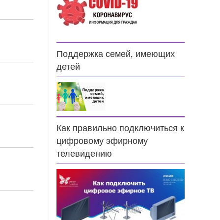
9
Поддержка семей, имеющих
детей
3
5
Как правильно подключиться к
цифровому эфирному
телевидению
9
1