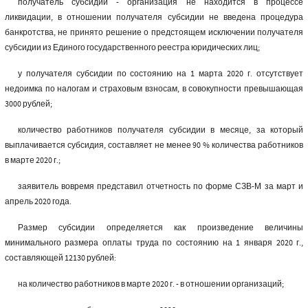
получатель субсидии - организация не находится в процессе
ликвидации, в отношении получателя субсидии не введена процедура
банкротства, не принято решение о предстоящем исключении получателя
субсидии из Единого государственного реестра юридических лиц;
у получателя субсидии по состоянию на 1 марта 2020 г. отсутствует
недоимка по налогам и страховым взносам, в совокупности превышающая
3000 рублей;
количество работников получателя субсидии в месяце, за который
выплачивается субсидия, составляет не менее 90 % количества работников
в марте 2020 г.;
заявитель вовремя представил отчетность по форме СЗВ-М за март и
апрель 2020 года.
Размер субсидии определяется как произведение величины
минимального размера оплаты труда по состоянию на 1 января 2020 г.,
составляющей 12130 рублей:
на количество работников в марте 2020 г. - в отношении организаций;