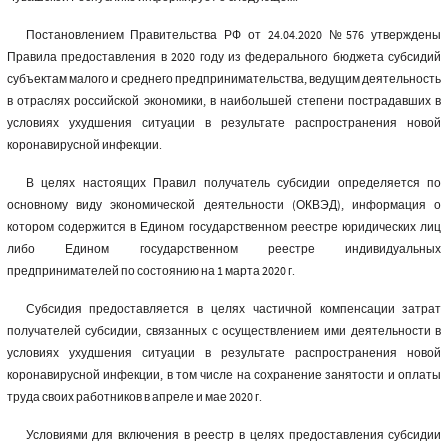
Постановлением Правительства РФ от 24.04.2020 №576 утверждены
Правила предоставления в 2020 году из федерального бюджета субсидий
субъектам малого и среднего предпринимательства, ведущим деятельность
в отраслях российской экономики, в наибольшей степени пострадавших в
условиях ухудшения ситуации в результате распространения новой
коронавирусной инфекции.
В целях настоящих Правил получатель субсидии определяется по
основному виду экономической деятельности (ОКВЭД), информация о
котором содержится в Едином государственном реестре юридических лиц
либо Едином государственном реестре индивидуальных
предпринимателей по состоянию на 1 марта 2020 г.
Субсидия предоставляется в целях частичной компенсации затрат
получателей субсидии, связанных с осуществлением ими деятельности в
условиях ухудшения ситуации в результате распространения новой
коронавирусной инфекции, в том числе на сохранение занятости и оплаты
труда своих работников в апреле и мае 2020 г.
Условиями для включения в реестр в целях предоставления субсидии