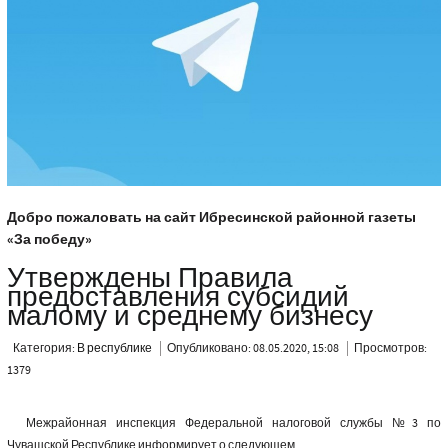
Добро пожаловать на сайт Ибресинской районной газеты
«За победу»
Утверждены Правила
предоставления субсидий
малому и среднему бизнесу
Категория:
В республике
Опубликовано: 08.05.2020, 15:08
Просмотров:
1379
Межрайонная инспекция Федеральной налоговой службы №3 по
Чувашской Республике информирует о следующем.