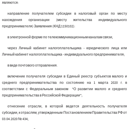
являются:
направление получателем субсидии в налоговый орган по месту
нахождения организации (месту жительства индивидуального
предпринимателя)
Заявления
(КНД 1150102):
в электронной форме по телекоммуникационным каналам связи;
через Личный кабинет налогоплательщика - юридического лица или
Личный кабинет налогоплательщика - индивидуального предпринимателя;
в виде почтового отправления.
включение получателя субсидии в Единый реестр субъектов малого и
среднего предпринимательства по состоянию на 1 марта 2020 г. в
соответствии с Федеральным
законом
"О развитии малого и среднего
предпринимательства в Российской Федерации";
отнесение отрасли, в которой ведется деятельность получателя
субсидии, к отраслям, утвержденным Постановлением Правительства РФ от
03.04.2020 № 434;