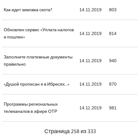
Как идет зимовка скота?
14.11.2019
803
Обновлен сервис «Уплата налогов
14.11.2019
814
и пошлин»
Заполните платежные документы
14.11.2019
940
правильно
«Душой прописан я в Ибресях...»
14.11.2019
870
Программы региональных
14.11.2019
981
телеканалов в эфире ОТР
Страница 258 из 333