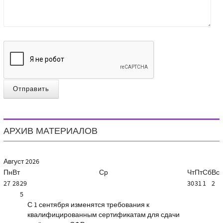
Отправить
АРХИВ МАТЕРИАЛОВ
Август
2026
Пн
Вт
Ср
Чт
Пт
Сб
Вс
27
28
29
30
31
1
2
5
С 1 сентября изменятся требования к
квалифицированным сертификатам для сдачи