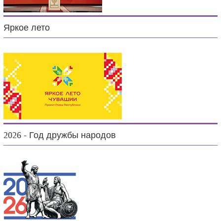
Яркое лето
2026 - Год дружбы народов