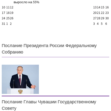
выросло на 55%
10
11
12
13
14
15
16
17
18
19
20
21
22
23
24
25
26
27
28
29
30
31
1
2
3
4
5
6
Послание Президента России Федеральному
Собранию
Послание Главы Чувашии Государственному
Совету