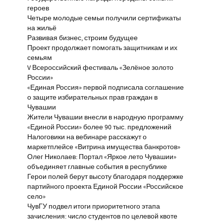
героев
Четыре молодые семьи получили сертификаты
на жильё
Развивая бизнес, строим будущее
Проект продолжает помогать защитникам и их
семьям
V Всероссийский фестиваль «Зелёное золото
России»
«Единая Россия» первой подписала соглашение
о защите избирательных прав граждан в
Чувашии
Жители Чувашии внесли в народную программу
«Единой России» более 90 тыс. предложений
Налоговики на вебинаре расскажут о
маркетплейсе «Витрина имущества банкротов»
Олег Николаев: Портал «Яркое лето Чувашии»
объединяет главные события в республике
Герои полей берут высоту благодаря поддержке
партийного проекта Единой России «Российское
село»
ЧувГУ подвел итоги приоритетного этапа
зачисления: число студентов по целевой квоте