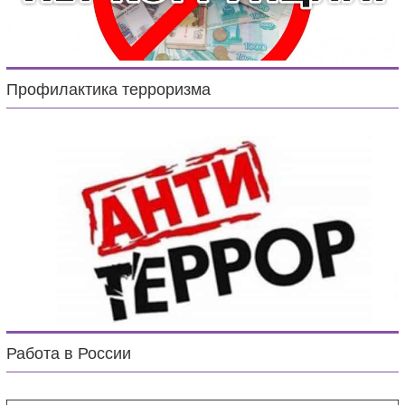
Профилактика терроризма
Работа в России