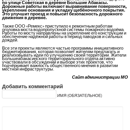
по улице Советская в деревне Большие Абакасы.
Дорожные работы включают выравнивание поверхности,
укрепление основания и укладку щебёночного покрытия.
Это улучшит проезд и повысит безопасность дорожного
движения в деревне.
Также ООО «Ремекс» приступило к ремонтным работам
оголовка моста водопропускной системы пожарного водоёма.
Работы по мосту направлены на укрепление его конструкции и
обеспечение надёжной работы в период паводков и сильных
дождей.
Все эти проекты являются частью программы инициативного
бюджетирования, которая позволяет жителям предлагать и
реализовывать идеи по улучшению своей территории. Жители
Большеабакасинского территориального отдела активно
участвовали в обсуждении и выборе этих проектов, что
подчёркивает важность общественного мнения в развитии
местной инфраструктуры.
Сайт администрации МО
Добавить комментарий
ИМЯ (ОБЯЗАТЕЛЬНОЕ)