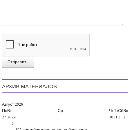
Отправить
АРХИВ МАТЕРИАЛОВ
Август
2026
Пн
Вт
Ср
Чт
Пт
Сб
Вс
27
28
29
30
31
1
2
5
С 1 сентября изменятся требования к