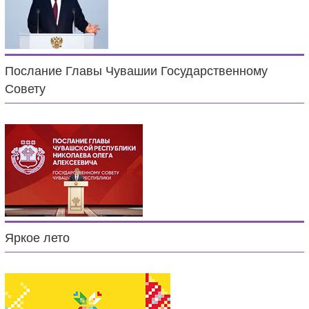
Послание Главы Чувашии Государственному
Совету
Яркое лето