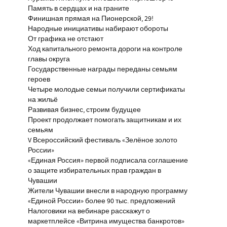
Память в сердцах и на граните
Финишная прямая на Пионерской, 29!
Народные инициативы набирают обороты
От графика не отстают
Ход капитального ремонта дороги на контроле
главы округа
Государственные награды переданы семьям
героев
Четыре молодые семьи получили сертификаты
на жильё
Развивая бизнес, строим будущее
Проект продолжает помогать защитникам и их
семьям
V Всероссийский фестиваль «Зелёное золото
России»
«Единая Россия» первой подписала соглашение
о защите избирательных прав граждан в
Чувашии
Жители Чувашии внесли в народную программу
«Единой России» более 90 тыс. предложений
Налоговики на вебинаре расскажут о
маркетплейсе «Витрина имущества банкротов»