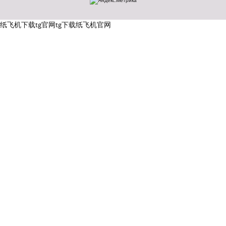
纸飞机下载
tg官网
tg下载
纸飞机官网