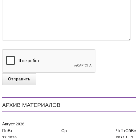
Отправить
АРХИВ МАТЕРИАЛОВ
Август
2026
Пн
Вт
Ср
Чт
Пт
Сб
Вс
27
28
29
30
31
1
2