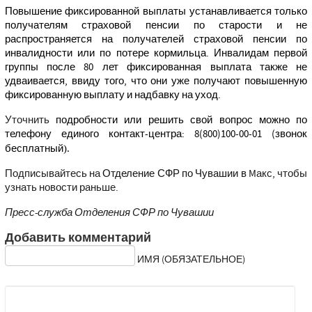
Повышение фиксированной выплаты устанавливается только
получателям страховой пенсии по старости и не
распространяется на получателей страховой пенсии по
инвалидности или по потере кормильца. Инвалидам первой
группы после 80 лет фиксированная выплата также не
удваивается, ввиду того, что они уже получают повышенную
фиксированную выплату и надбавку на уход.
Уточнить
подробности или решить свой вопрос можно по
телефону единого контакт-центра: 8(800)100-00-01 (звонок
).
бесплатный
Подписывайтесь на
Отделение СФР по Чувашии в M
акс, чтобы
узнать новости раньше.
Пресс-служба Отделения СФР по Чувашии
Добавить комментарий
ИМЯ (ОБЯЗАТЕЛЬНОЕ)