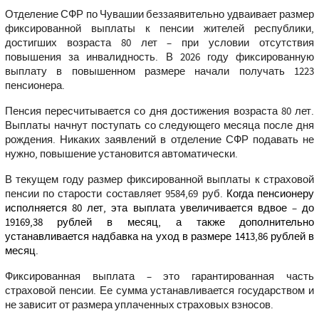
Отделение СФР по Чувашии беззаявительно удваивает размер
фиксированной выплаты к пенсии жителей республики,
достигших возраста 80 лет – при условии отсутствия
повышения за инвалидность. В 2026 году фиксированную
выплату в повышенном размере начали получать 1223
пенсионера.
Пенсия пересчитывается со дня достижения возраста 80 лет.
Выплаты начнут поступать со следующего месяца после дня
рождения. Никаких заявлений в отделение СФР подавать не
нужно, повышение установится автоматически.
В текущем году размер фиксированной выплаты к страховой
пенсии по старости составляет 9584,69 руб.
Когда пенсионеру
исполняется 80 лет, эта выплата увеличивается вдвое
–
до
19169,38 рублей в месяц, а также дополнительно
устанавливается надбавка на уход в размере 1413,86 рублей в
месяц.
Фиксированная выплата – это гарантированная часть
страховой пенсии. Ее сумма устанавливается государством и
не зависит от размера уплаченных страховых взносов.